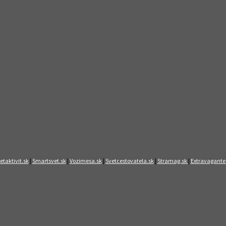
etaktivit.sk
|
Smartsvet.sk
|
Vozimesa.sk
|
Svetcestovatela.sk
|
Stramag.sk
|
Extravagante