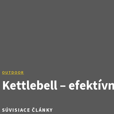
OUTDOOR
Kettlebell – efektív
ZDIEĽAM
SÚVISIACE ČLÁNKY